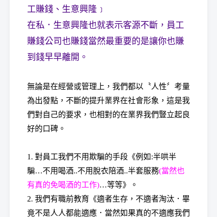
工賺錢、生意興隆﹞
在私．生意興隆也就表示客源不斷，員工
賺錢公司也賺錢當然最重要的是讓你也賺
經
到錢早早離開。
無論是在經營或管理上，我們都以〝人性〞考量
為出發點，不斷的提升業界在社會形象，這是我
們對自己的要求，也相對的在業界我們豎立起良
好的口碑。
紀
1. 對員工我們不用欺騙的手段《例如:半哄半
騙…不用喝酒..不用脫衣陪酒..半套服務
(當然也
有真的免喝酒的工作)
…等等》。
2. 我們有職前教育《適者生存，不適者淘汰．畢
竟不是人人都能適應
．當然如果真的不適應我們