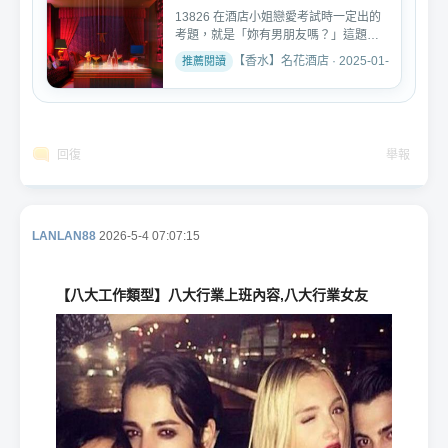
13826 在酒店小姐戀愛考試時一定出的
考題，就是「妳有男朋友嗎？」這題是
還沒戀愛展開戀愛前的必...
【香水】名花酒店 · 2025-01-10
回復
舉報
LANLAN88
2026-5-4 07:07:15
【八大工作類型】八大行業上班內容,八大行業女友