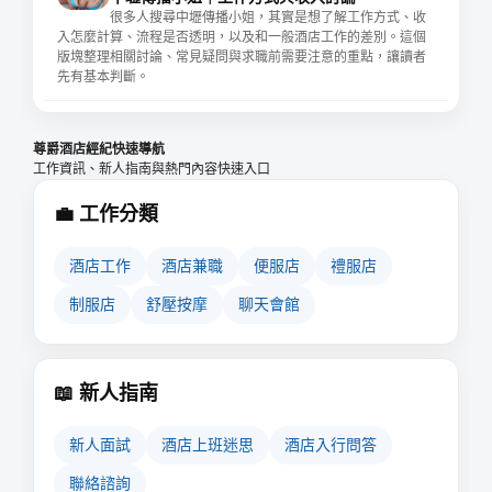
很多人搜尋中壢傳播小姐，其實是想了解工作方式、收
入怎麼計算、流程是否透明，以及和一般酒店工作的差別。這個
版塊整理相關討論、常見疑問與求職前需要注意的重點，讓讀者
先有基本判斷。
尊爵酒店經紀快速導航
工作資訊、新人指南與熱門內容快速入口
💼 工作分類
酒店工作
酒店兼職
便服店
禮服店
制服店
舒壓按摩
聊天會館
📖 新人指南
新人面試
酒店上班迷思
酒店入行問答
聯絡諮詢