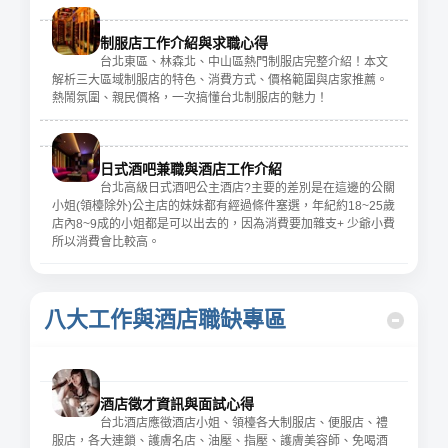
制服店工作介紹與求職心得
台北東區、林森北、中山區熱門制服店完整介紹！本文
解析三大區域制服店的特色、消費方式、價格範圍與店家推薦。
熱鬧氛圍、親民價格，一次搞懂台北制服店的魅力！
日式酒吧兼職與酒店工作介紹
台北高級日式酒吧公主酒店?主要的差別是在這邊的公關
小姐(領檯除外)公主店的妹妹都有經過條件塞選，年紀約18~25歲
店內8~9成的小姐都是可以出去的，因為消費要加雜支+ 少爺小費
所以消費會比較高。
八大工作與酒店職缺專區
酒店徵才資訊與面試心得
台北酒店應徵酒店小姐、領檯各大制服店、便服店、禮
服店，各大連鎖、護膚名店、油壓、指壓、護膚美容師、免喝酒