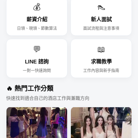
💰
👠
薪資介紹
新人面試
日領、現領、節數算法
面試流程與注意事項
💬
📖
LINE 諮詢
求職教學
一對一快速詢問
工作內容與新手指南
🔥 熱門工作分類
快速找到適合自己的酒店工作與兼職方向