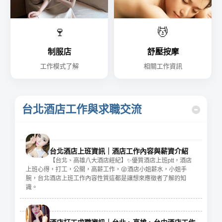
🍷
💆
制服店
舒壓按摩
工作模式了解
相關工作資訊
台北酒店工作與求職交流
台北酒店上班資訊｜酒店工作內容與薪資介紹
【台北、高雄八大酒店經紀】✨優質酒店上班ptt，酒店
上班心得，打工，公關，高薪工作，😜酒店小姐薪水，小姐手
腕，台北酒店上班工作內容性質這都是讓想來應徵者了解的知
識。