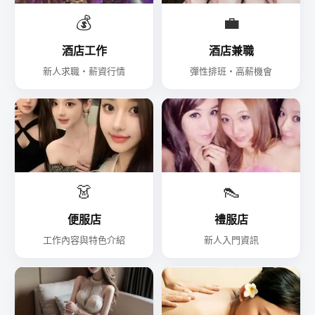
💰
💼
酒店工作
酒店兼職
新人求職・薪資行情
彈性排班・高薪機會
👗
👠
便服店
禮服店
工作內容與特色介紹
新人入門資訊