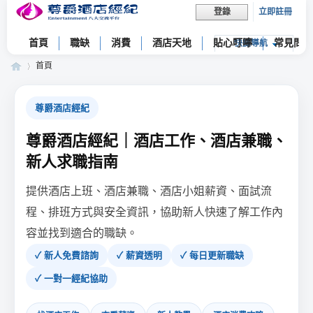
立即註冊
登錄
首頁
職缺
消費
酒店天地
貼心叮嚀
常見問題
快捷導航
首頁
尊爵酒店經紀
尊
»
尊爵酒店經紀｜酒店工作、酒店兼職、
新人求職指南
提供酒店上班、酒店兼職、酒店小姐薪資、面試流
程、排班方式與安全資訊，協助新人快速了解工作內
容並找到適合的職缺。
✓ 新人免費諮詢
✓ 薪資透明
✓ 每日更新職缺
爵
✓ 一對一經紀協助