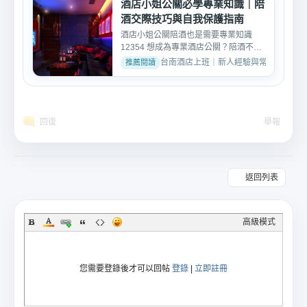
酒店小姐公關必學專業知識｜陪
酒交際技巧與自我保護指南
酒店小姐公關陪酒也是需要專業知識
12354 想成為專業酒店公關？陪酒不只
是喝酒，更需要溝通、情...
台南酒店上班｜新人經驗與常見問題 · 2026
回復
舉報
返回列表
高級模式
您需要登錄後才可以回帖
登錄
|
立即註冊