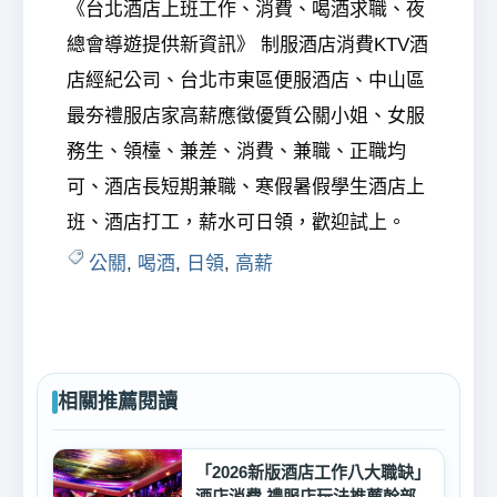
《台北酒店上班工作、消費、喝酒求職、夜
總會導遊提供新資訊》 制服酒店消費KTV酒
店經紀公司、台北市東區便服酒店、中山區
最夯禮服店家高薪應徵優質公關小姐、女服
務生、領檯、兼差、消費、兼職、正職均
可、酒店長短期兼職、寒假暑假學生酒店上
班、酒店打工，薪水可日領，歡迎試上。
公關
,
喝酒
,
日領
,
高薪
相關推薦閱讀
「2026新版酒店工作八大職缺」
酒店消費,禮服店玩法推薦幹部