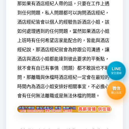
那如果有酒店經紀人帶的話，只要在工作上遇
到任何問題，私人問題都可以詢問酒店經紀，
酒店經紀皆會以個人的經驗告訴酒店小姐，該
如何處理遇到的任何問題，當然如果酒店小姐
上班時有任何希望店家能配合的，皆能與酒店
經紀說，那酒店經紀就會為妳跟公司溝通，讓
酒店與酒店小姐都能達到彼此要求的平衡點，
就不會有自已有事情（問題）都不敢說也不敢
LINE
安全連線
問，那離職與休檔時酒店經紀一定會在最短的
時間內為酒店小姐安排好相關事宜，不必擔心
微信
線上加友
會有任何無法離職或是無法休檔的問題。