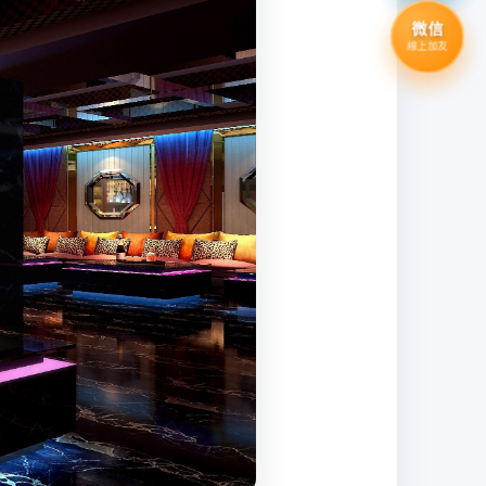
微信
線上加友