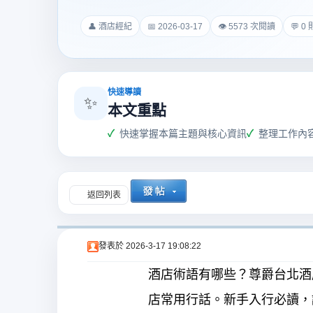
爵
👤 酒店經紀
📅 2026-03-17
👁 5573 次閱讀
💬 0
快速導讀
✨
本文重點
快速掌握本篇主題與核心資訊
整理工作內
酒
返回列表
發表於
2026-3-17 19:08:22
酒店術語有哪些？尊爵台北酒
店
店常用行話。新手入行必讀，