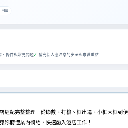
 則回覆
容、條件與常見問題
補充新人應注意的安全與求職重點
店經紀完整整理！從節數、打槍、框出場、小框大框到便
讓妳聽懂業內術語，快速融入酒店工作！