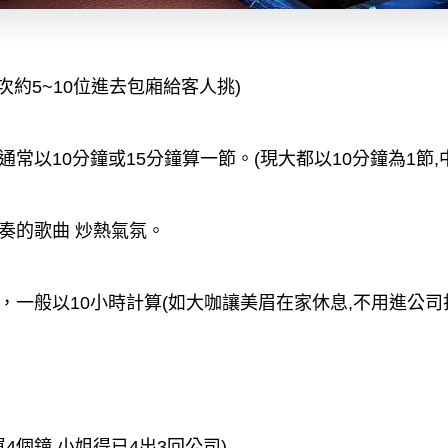
次約5~10位進去包廂給客人挑)
通常以10分鐘或15分鐘算一節。
(現大都以10分鐘為1節
奏的歌曲 炒熱氣氛。
一般以10小時計算(如大咖讓美眉在家休息,不用進公司
買4個鐘,小姐得已4出3回公司)