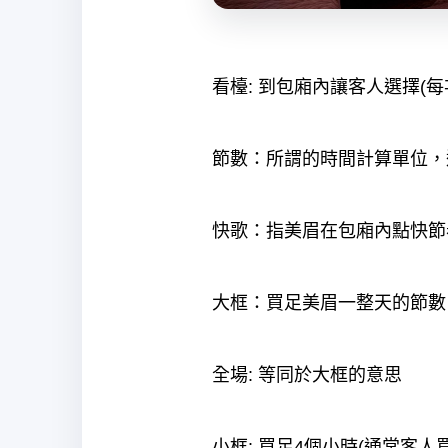
看檯: 到包廂內讓客人選擇(每
節數：所謂的時間計算單位，
快歌：指美眉在包廂內點快節
大框：買足美眉一整天的節數，
全場: 等同於大框的意思
小框: 買足4個小時(通常客人