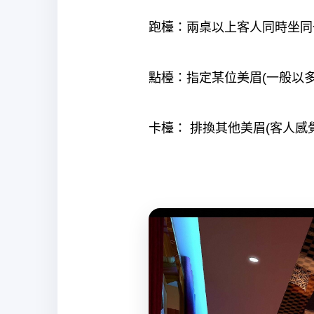
跑檯：兩桌以上客人同時坐同
點檯：指定某位美眉(一般以多
卡檯： 排換其他美眉(客人感