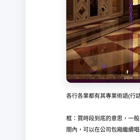
各行各業都有其專業術語(行話
框：買時段到底的意思，一般以7
間內，可以在公司包廂繼續唱歌