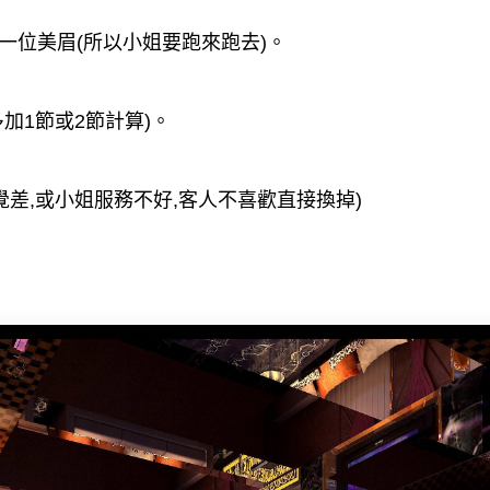
一位美眉(所以小姐要跑來跑去)。
加1節或2節計算)。
覺差,或小姐服務不好,客人不喜歡直接換掉)