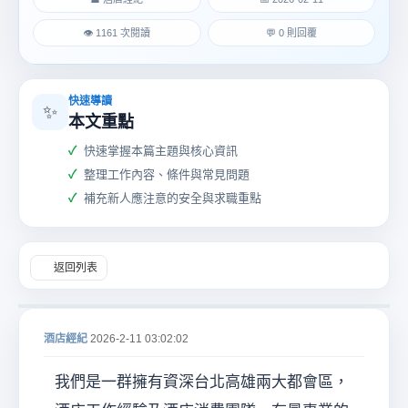
👁 1161 次閱讀
💬 0 則回覆
快速導讀
✨
本文重點
酒
快速掌握本篇主題與核心資訊
整理工作內容、條件與常見問題
補充新人應注意的安全與求職重點
返回列表
店
酒店經紀
2026-2-11 03:02:02
我們是一群擁有資深台北高雄兩大都會區，