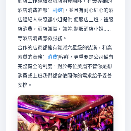
酒店工作經驗及酒店消費團隊，有最專業的
酒店消費幹部[
副總
]，並且有耐心細心的酒
店經紀人來照顧小姐提供:便服店上班，禮服
經
店消費，酒店兼職，兼差,制服酒店小姐,....
等酒店消費應徵服務。
合作的店家都擁有氣派六星級的裝潢，和高
素質的商務[
消費
]客群，更重要是公司備有
完整健全的制度，對於每位美眉不管你是想
消費或上班我們都會依照你的需求給予妥善
紀
安排。