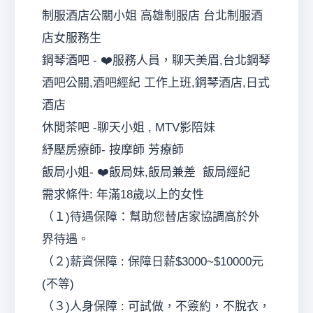
制服酒店公關小姐 高雄制服店 台北制服酒
店女服務生
鋼琴酒吧 - ❤️服務人員，聊天美眉,台北鋼琴
酒吧公關,酒吧經紀 工作上班,鋼琴酒店,日式
酒店
休閒茶吧 -聊天小姐 , MTV影陪妹
紓壓房療師- 按摩師 芳療師
飯局小姐- ❤️飯局妹,飯局兼差 飯局經紀
需求條件: 年滿18歲以上的女性
（１)待遇保障：幫助您替店家協調高於外
界待遇。
（２)薪資保障 : 保障日薪$3000~$10000元
(不等)
（３)人身保障 : 可試做，不簽約，不脫衣，