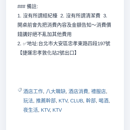
### 備註:
1. 沒有所謂經紀檯 2. 沒有所謂清潔費 3.
開桌前會先把消費內容及金額告知～消費價
錢講好絕不亂加其他費用
2. ✅地址:台北市大安區忠孝東路四段197號
【捷運忠孝敦化站2號出口】
酒店工作
,
八大職缺
,
酒店消費
,
禮服店
,
玩法
,
推薦幹部
,
KTV
,
CLUB
,
幹部
,
喝酒
,
夜生活
,
KTV
,
KTV