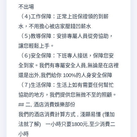
不出場
（４)工作保障：正常上班保證領的到薪
水，不用擔心被店家壓錢凹薪水
（５)教導保障：安排專屬人員從旁協助，
讓您輕鬆上手。
（６)安全保障：下班專人接送，保障您安
全到家。我們有專屬安全人員,無論是在店裡
還是出外,我們給你 100%的人身安全保障
（７)生活保障：生活上如有需要任何幫忙
協助的地方，我們提供您無微不至的照顧。
## 二, 酒店消費娛樂部份
我們的酒店消費計算方式 , 淺顯易懂 (懂加
法就了解) 一小時只要1800元,至少消費二
小時