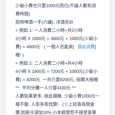
少爺小費也只要1000元而已(不論人數和消
費時間)
招待啤酒一手(六罐), 洋酒另計
< 例如 1: 一人消費二小時>共2小時
2小時 X 1800元 = 3600元 + 1000元(少爺小
費) = 4600元 ( 一個人也能來[
酒店消費
]
喔! )
< 例如 2: 二人消費二小時>共4小時
4小時 X 1800元 = 7200元 + 1000元(少爺小
費) = 8200元 一共只要8200元, 俗閣大碗喔
^^ 平均分攤一人只要4100元 ^^
人數如果更多, 依此類推, 少爺小費1000元一
樣不變, 人愈多愈伐算! (☆上述皆為現金
價,如刷卡須加10%,小本經營恕不接受簽單