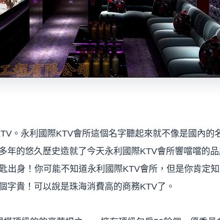
KTV。永利國際KTV會所這個名字聽起來就不像是國內
百多年的悠久歷史造就了今天永利國際KTV會所響噹噹的品
匙出身！你可能不知道永利國際KTV會所，但是你肯定知
一個字貴！可以說是珠海消費高的商務KTV了。