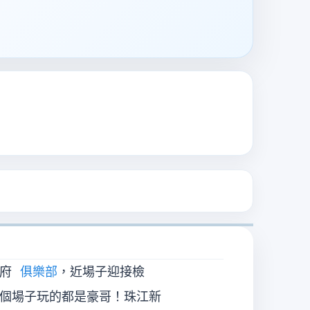
府
俱樂部
，近場子迎接檢
這個場子玩的都是豪哥！珠江新