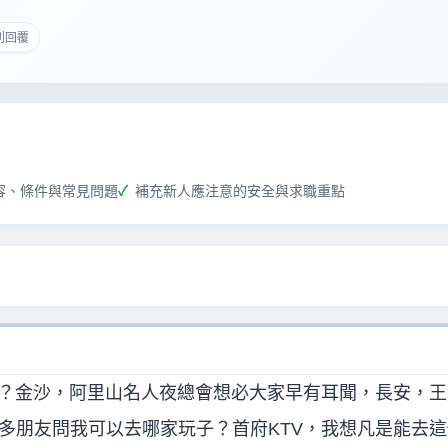
 則回覆
容、條件與常見問題
補充新人應注意的安全與求職重點
家？金沙，阿里山名人夜總會想必大家早有耳聞，長安，王
多朋友問我可以去哪家玩子？首府KTV，我想凡是能去