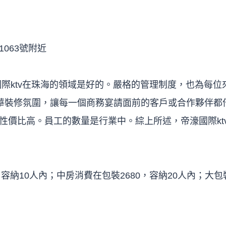
063號附近
國際ktv在珠海的領域是好的。嚴格的管理制度，也為每位
豪華裝修氛圍，讓每一個商務宴請面前的客戶或合作夥伴都倍
性價比高。員工的數量是行業中。綜上所述，帝濠國際kt
容納10人內；中房消費在包裝2680，容納20人內；大包裝