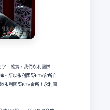
的名字。確實，我們永利國際
牌。所以永利國際KTV會所自
道永利國際KTV會所！永利國