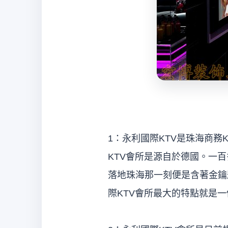
1：永利國際KTV是珠海商務
KTV會所是源自於德國。一
落地珠海那一刻便是含著金鑰
際KTV會所最大的特點就是