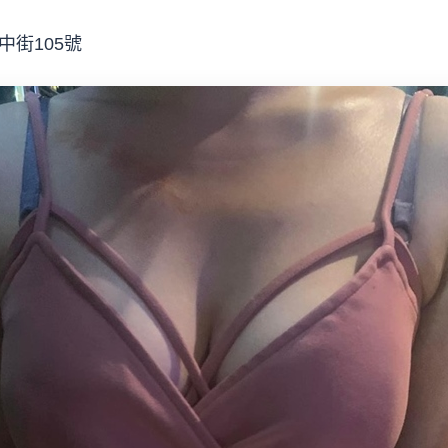
街105號