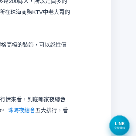
多達200餘人，所以是員多的
所在珠海商務KTV中老大哥的
價格高檔的裝飾，可以說性價
行情來看，到底哪家夜總會
?
珠海夜總會
五大排行，看
LINE
安全連線