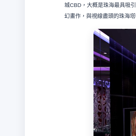
城CBD，大概是珠海最具吸
幻畫作，與視線盡頭的珠海塔
經
紀