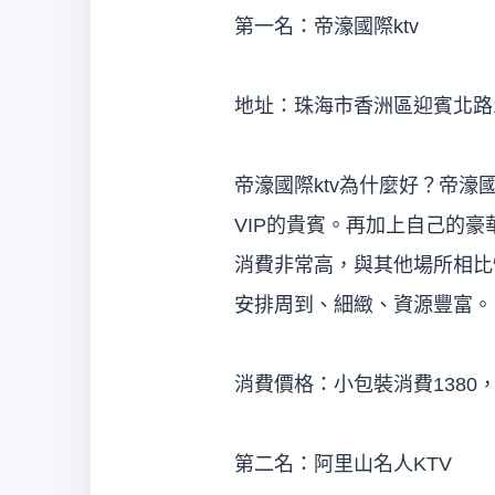
第一名：帝濠國際ktv
地址：珠海市香洲區迎賓北路1
帝濠國際ktv為什麼好？帝濠
VIP的貴賓。再加上自己的
消費非常高，與其他場所相比
安排周到、細緻、資源豐富。
消費價格：小包裝消費1380，
第二名：阿里山名人KTV