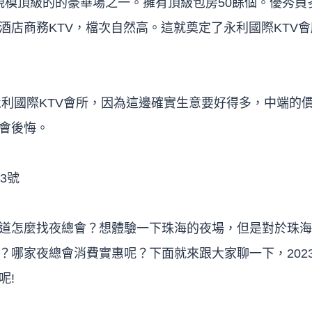
規模頂級的的豪華場之一。擁有頂級包房50餘個。優秀員
酒店商務KTV，檔次自然高。這就奠定了永利國際KTV會
利國際KTV會所，因為這邊確實生意要好得多，中端的
會後悔。
3號
道怎麼找夜總會？想體驗一下珠海的夜場，但是對於珠海
？哪家夜總會消費實惠呢？下面就來跟大家聊一下，2023
呢!