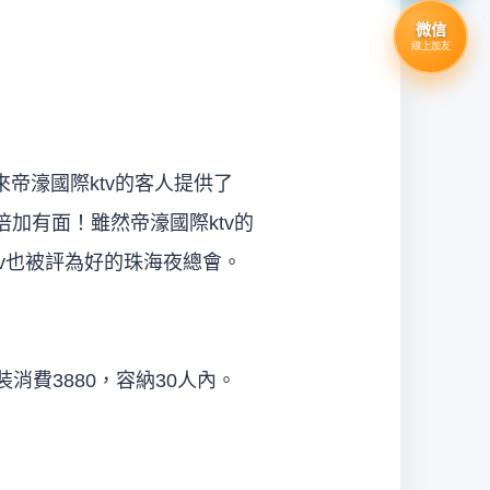
微信
線上加友
來帝濠國際ktv的客人提供了
加有面！雖然帝濠國際ktv的
v也被評為好的珠海夜總會。
消費3880，容納30人內。