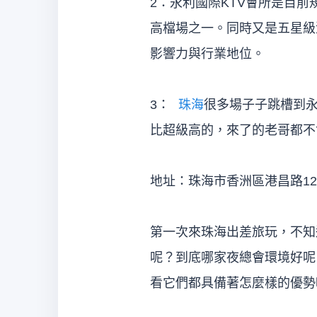
2：永利國際KTV會所是目前
高檔場之一。同時又是五星級
影響力與行業地位。
3：
珠海
很多場子子跳槽到永
比超級高的，來了的老哥都不
地址：珠海市香洲區港昌路12
第一次來珠海出差旅玩，不知
呢？到底哪家夜總會環境好呢
看它們都具備著怎麼樣的優勢