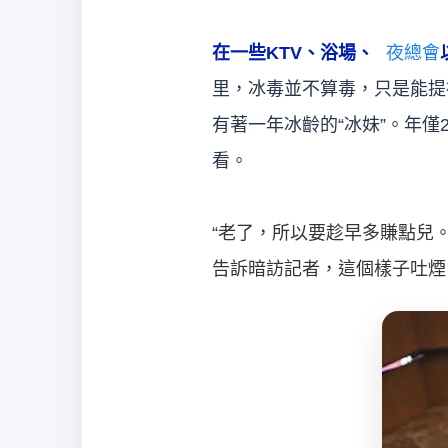
在一些KTV、浴場、
夜總會
里，冰毒並不算毒，只是能提
有著一年冰齡的“冰妹”。年
看。
“老了，所以要趁早多賺點兒
告訴暗訪記者，這個樣子吐煙