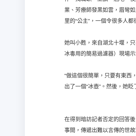
業、芳療師發黑如雲，眉彎如
里的“公主”，一個令很多人都
她叫小甦，來自湖北十堰，只
冰毒用的簡易過濾器）現場示
“做這個很簡單，只要有東西
出了一個“冰壺”。然後，她眨
在得到暗訪記者否定的回答後
事間，傳遞出難以言傳的世故