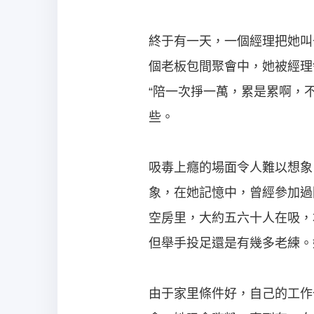
終于有一天，一個經理把她叫
個老板包間聚會中，她被經理
“陪一次掙一萬，累是累啊，
些。
吸毒上癮的場面令人難以想象
象，在她記憶中，曾經參加過
空房里，大約五六十人在吸，
但舉手投足還是有幾多老練。
由于家里條件好，自己的工作