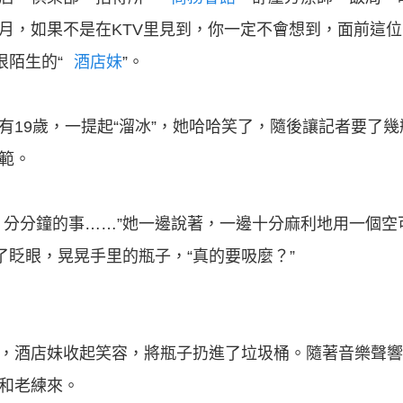
月，如果不是在KTV里見到，你一定不會想到，面前這
很陌生的“
酒店妹
”。
有19歲，一提起“溜冰”，她哈哈笑了，隨後讓記者要了
範。
，分分鐘的事……”她一邊說著，一邊十分麻利地用一個空
了眨眼，晃晃手里的瓶子，“真的要吸麼？”
，酒店妹收起笑容，將瓶子扔進了垃圾桶。隨著音樂聲響
和老練來。