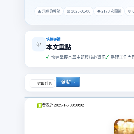
爵
👤 飛翔的希望
📅 2025-01-06
👁 2178 次閱讀
💬
快速導讀
✨
本文重點
快速掌握本篇主題與核心資訊
整理工作內
酒
返回列表
發表於
2025-1-6 08:00:02
店