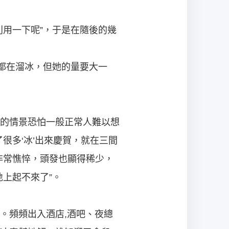
用一下呢”，于是在隨後的幾
都在溜冰，但她的量要大一
的情景恐怕一般正常人難以想
很多‘冰’出來慶賀，就在三間
非常憔悴，頭發也顯得稀少，
上起不來了”。
。頻頻出入酒店,酒吧、夜總