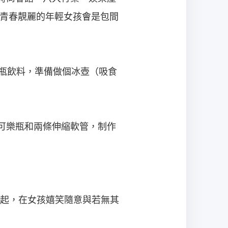
位青春靚麗的年輕女孩會是包間
幾瓶飲料，準備做個冰壺（吸食
可樂瓶和兩條伸縮軟管，制作
起，在女孩嬉笑隨意與若無其