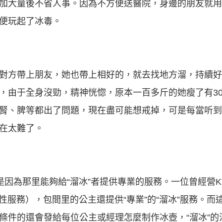
加大量後不省人事。因為不方便送醫院，身邊的朋友就用
便玩起了冰毒。
對方帶上朋友，她也帶上相好的，就去找地方溜，持續好
，由于全身沒勁，精神恍惚，原本一百多斤的她瘦了有3
腎、脾等都出了問題，現在盡可能想戒掉，可是每當听到別
在太難了。
就是因為那里能夠給“溜冰”者提供專業的服務。一位曾經營
性服務），包間里的公主還提供“專業”的“溜冰”服務。而
條件的還會發給每位公主或經理怎麼制作冰壺，“溜冰”的