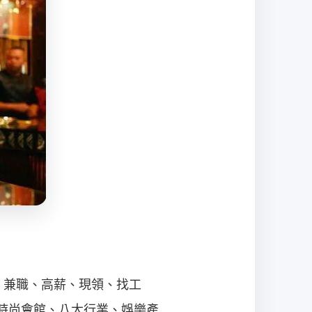
、兼職、高薪、現領、找工
時尚會館、八大行業、娛樂產