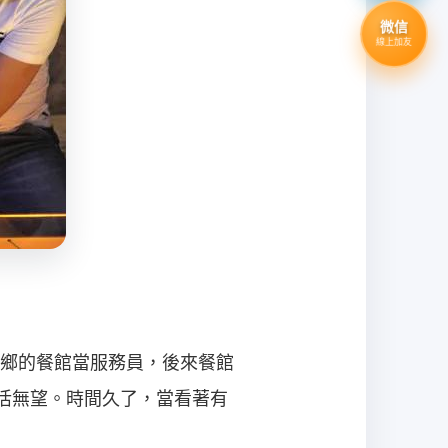
微信
線上加友
鄉的餐館當服務員，後來餐館
活無望。時間久了，當看著有