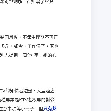
冰毒幫她解，誰知溜了會兒
幾個月後，不僅生理期不再正
0多斤，如今，工作沒了，家也
人提到一個“冰”字，她的心
KTV的知情者透露，大型酒店
這種專業是KTV老板專門對公
注意事項等小冊子。但
只有熟