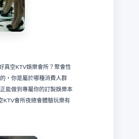
好真空KTV娛樂會所？聚會性
的，你是屬於哪種消費人群
正能做到專屬你的訂製娛樂本
空KTV會所夜總會體驗玩樂有