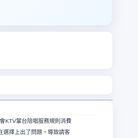
會KTV葷台陪唱服務規則消費
在選擇上出了問題，導致請客