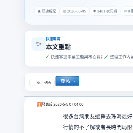
爵
👤 酒店經紀
📅 2026-05-05
👁 3481 次閱讀
💬 0
快速導讀
✨
本文重點
快速掌握本篇主題與核心資訊
整理工作內
酒
返回列表
發表於
2026-5-5 07:04:00
很多台灣朋友選擇去珠海最好
店
行情的不了解或者長時間局限