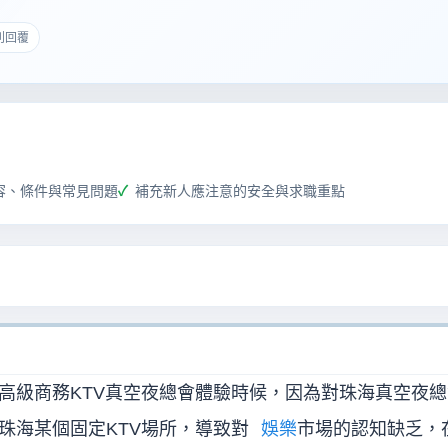
 則回覆
容、條件與常見問題
補充新人應注意的安全與求職重點
高級商務KTV真空夜總會體驗時候，因為對珠海真空夜總
珠海某個固定KTV場所，導致對
娛樂
市場的認知缺乏，