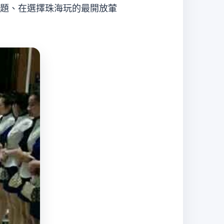
題、在選擇珠海玩的最開放葷