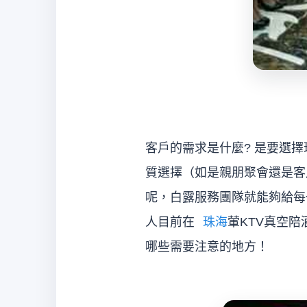
客戶的需求是什麼? 是要選
質選擇（如是親朋聚會還是客
呢，白露服務團隊就能夠給每
人目前在
珠海
葷KTV真空
哪些需要注意的地方！