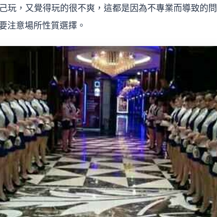
己玩，又覺得玩的很不爽，這都是因為不專業而導致的問
先要注意場所性質選擇。