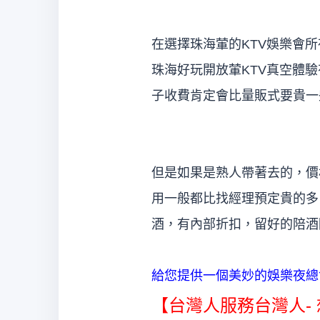
在選擇珠海葷的KTV娛樂會所
珠海好玩開放葷KTV真空體
子收費肯定會比量販式要貴一
但是如果是熟人帶著去的，價
用一般都比找經理預定貴的多
酒，有內部折扣，留好的陪酒
給您提供一個美妙的娛樂夜總
【台灣人服務台灣人- 