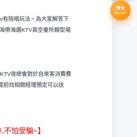
微信
線上加友
tv有陪唱玩法，為大家解答下
海帶海選KTV真空會所類型場
KTV夜總會對於自來客消費費
提前找相關經理預定可以送
,不怕受騙~】