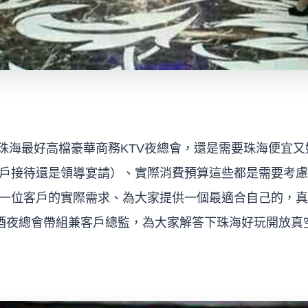
擇珠海最好高檔豪華商務KTV夜總會，還是需要珠海便宜又
戶接待還是領導宴請）、實際消費預算這些都是需要考慮
一位客戶的實際需求、為大家提供一個最適合自己的，真
陪酒夜總會帶組兼客戶總監，為大家解答下珠海好玩開放真