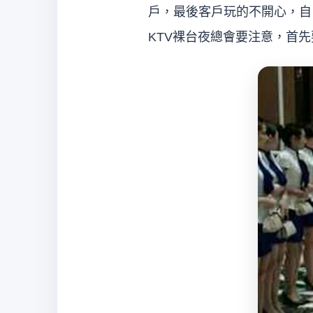
戶，最後客戶玩的不開心，自
KTV裸台夜總會要注意，首
經
紀