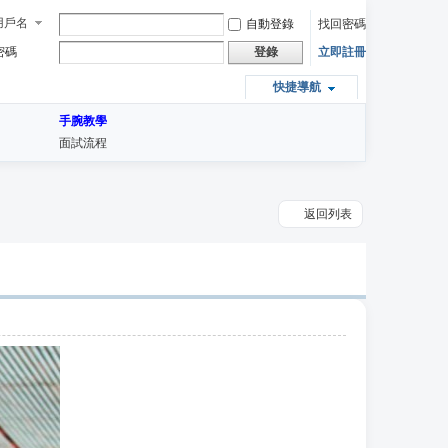
用戶名
自動登錄
找回密碼
密碼
立即註冊
登錄
快捷導航
手腕教學
面試流程
返回列表