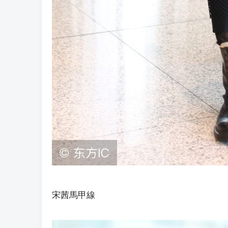
宋茜馬甲線