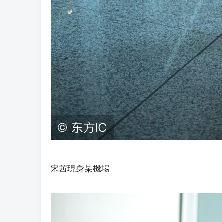
宋茜現身某機場