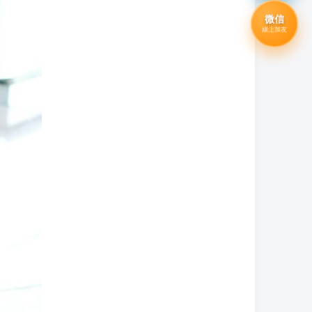
微信
線上加友