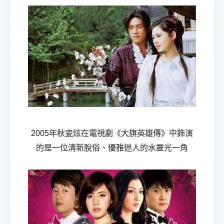
經
2005年秋瓷炫在電視劇《大旗英雄傳》中飾演
紀
的是一位清新脫俗、優雅迷人的水靈光一角