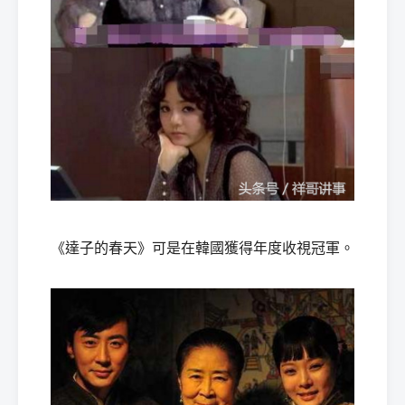
《達子的春天》可是在韓國獲得年度收視冠軍。