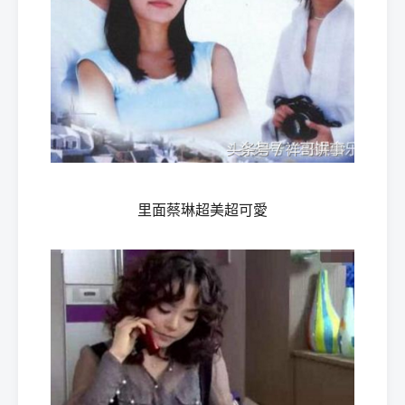
里面蔡琳超美超可愛