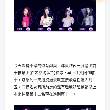
今天趨勢不錯的還有鄭爽，鄭爽昨夜一度退出前
十被帶上了“差點淘汰”的標簽，早上才又回到前
十，沒想到一天還沒過去就直接飛躍性進入前
五。同樣名次有所前進的還有趙麗穎趙麗穎早上
本來掉至第十二名現在進到第十一。