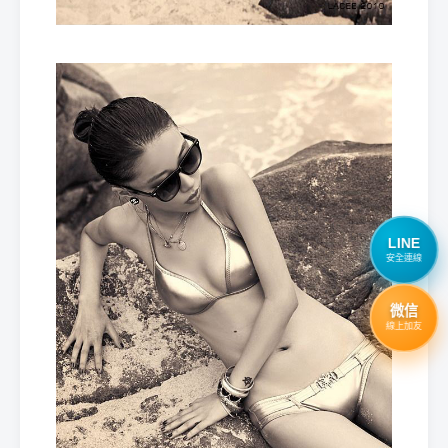
LINE
安全連線
微信
線上加友