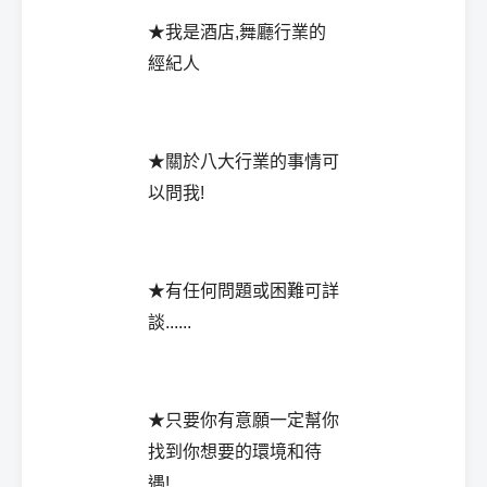
★我是酒店,舞廳行業的
經紀人
★關於八大行業的事情可
以問我!
★有任何問題或困難可詳
談......
★只要你有意願一定幫你
找到你想要的環境和待
遇!