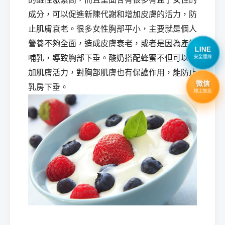
成分，可以促進新陳代謝和增加皮膚的活力，防
止肌膚衰老。很多女性胸部平小，主要就是個人
營養不夠全面，造成皮膚衰老，或者是因為產後
LINE
哺乳，導致胸部下垂。酸奶搭配蜂蜜不但可以增
安全連線
加肌膚活力，對胸部肌膚也有保護作用，能防止
微信
乳房下垂。
線上加友