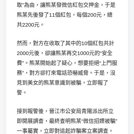
取”為由，讓熊某發微信紅包交押金，于是
熊某先後發了11個紅包，每個200元，總
共2200元。
然而，對方在收取了其中的10個紅包共計
2000元後，卻讓熊某再交1000元的“安全
費”。熊某開始起了疑心，想要拒絕“上門服
務”，對方卻打來電話恐嚇威脅。于是，沒
見到美女的熊某意識到被騙，立即報了
警。
接到報警後，晉江市公安局青陽派出所立
即開展調查，最終查明熊某“微信招嫖被騙”
一事屬實，立即對這起詐騙案立案調查。