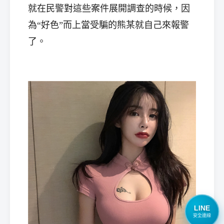
就在民警對這些案件展開調查的時候，因
為“好色”而上當受騙的熊某就自己來報警
了。
LINE
安全連線