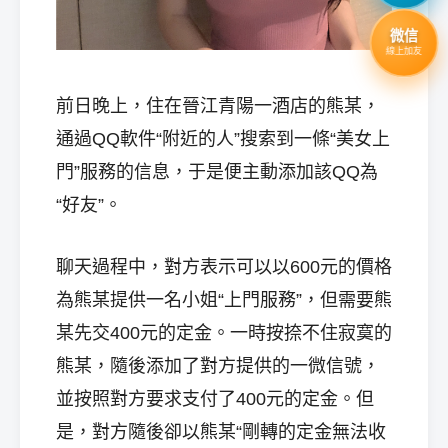
微信
線上加友
前日晚上，住在晉江青陽一酒店的熊某，
通過QQ軟件“附近的人”搜索到一條“美女上
門”服務的信息，于是便主動添加該QQ為
“好友”。
聊天過程中，對方表示可以以600元的價格
為熊某提供一名小姐“上門服務”，但需要熊
某先交400元的定金。一時按捺不住寂寞的
熊某，隨後添加了對方提供的一微信號，
並按照對方要求支付了400元的定金。但
是，對方隨後卻以熊某“剛轉的定金無法收