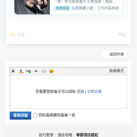
「喂！你怎麼那麼久不來找我，我因奶
奶生病住院，被迫至 ...
台南舞廳小姐｜工作內容與收入討論 · 2018
回復
舉報
返回列表
高級模式
您需要登錄後才可以回帖
登錄
|
立即註冊
回帖後跳轉到最後一頁
發表回復
技巧教學
|
酒店攻略
|
尊爵酒店經紀