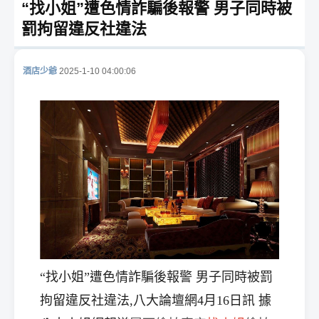
“找小姐”遭色情詐騙後報警 男子同時被
罰拘留違反社違法
酒店少爺
2025-1-10 04:00:06
酒
店
“找小姐”遭色情詐騙後報警 男子同時被罰
拘留違反社違法,八大論壇網4月16日訊 據