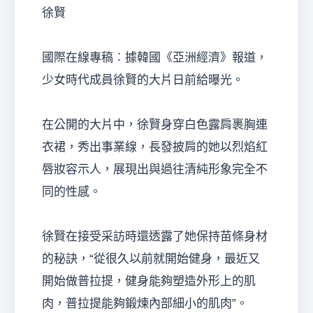
徐賢
國際在線專稿︰據韓國《亞洲經濟》報道，
少女時代成員徐賢的大片日前給曝光。
在公開的大片中，徐賢身穿白色露肩裹胸連
衣裙，秀出事業線，長發披肩的她以烈焰紅
唇妝容示人，展現出與過往清純形象完全不
同的性感。
徐賢在接受采訪時還透露了她保持苗條身材
的秘訣，“從很久以前就開始健身，最近又
開始做普拉提，健身能夠塑造外形上的肌
肉，普拉提能夠鍛煉內部細小的肌肉”。