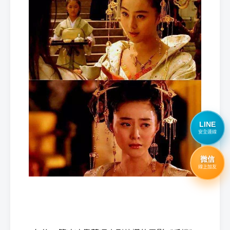
LINE
安全連線
微信
線上加友