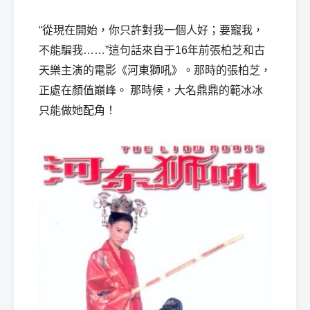
“從現在開始，你只許對我一個人好；要寵我，
不能騙我……”這句話來自于16年前張柏芝和古
天樂主演的電影《河東獅吼》。那時的張柏芝，
正處在顏值巔峰。 那時候，大名鼎鼎的範冰冰
只能做她配角！