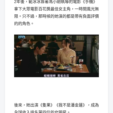
2年後，範冰冰靠著馮小剛執導的電影《手機》
拿下大眾電影百花獎最佳女主角，一時間風光無
限。只不過，那時候的她演的都是帶有負面評價
的的角色。
後來，她出演《隻果》《我不是潘金蓮》，成為
全球收入排名第四位的女明星。