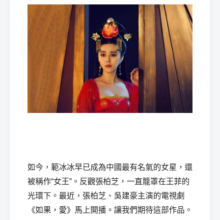
如今，範冰冰早已成為中國最有名氣的女星，還
被稱作“女王”。反觀張柏芝，一直籠罩在王菲的
光環下。最近，張柏芝、吳建豪主演的電視劇
《如果，愛》馬上開播。讓我們期待這部作品。