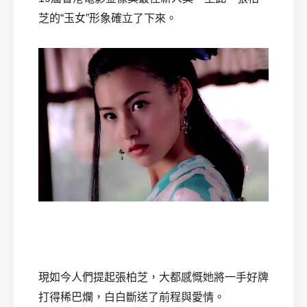
芝的“玉女”形象確立了下來。
經
紀
現如今人們提起張柏芝，大都感慨她將一手好牌
打得稀巴爛，白白斷送了前程與愛情。