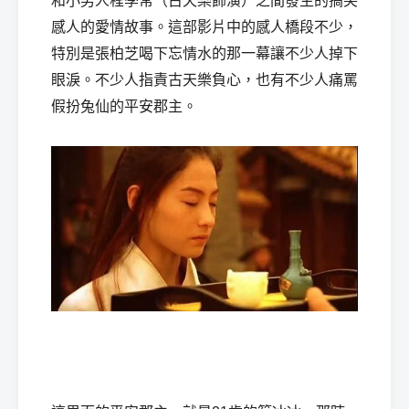
和小男人程季常（古天樂飾演）之間發生的搞笑
感人的愛情故事。這部影片中的感人橋段不少，
特別是張柏芝喝下忘情水的那一幕讓不少人掉下
眼淚。不少人指責古天樂負心，也有不少人痛罵
假扮兔仙的平安郡主。