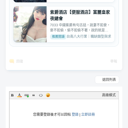
紫爵酒店【便服酒店】富麗皇家
夜總會
7033 中國紫爵有句古話，說妻不如妾，
妾不如偷，偷不如偷不著，說的就是類
似于酒店婚外情的關系...
台南八大行業｜職缺類型與求職討論 · 2024
回復
舉報
返回列表
高級模式
您需要登錄後才可以回帖
登錄
|
立即註冊