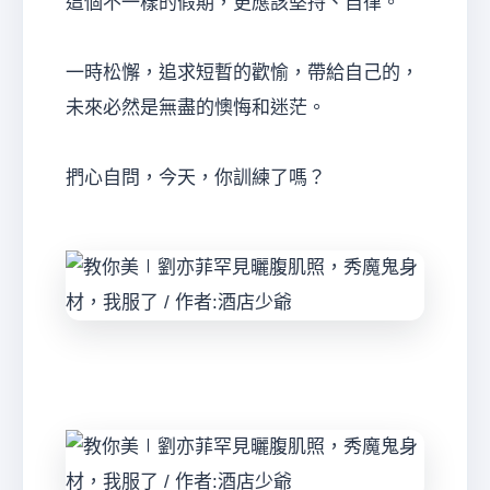
這個不一樣的假期，更應該堅持、自律。
一時松懈，追求短暫的歡愉，帶給自己的，
未來必然是無盡的懊悔和迷茫。
捫心自問，今天，你訓練了嗎？