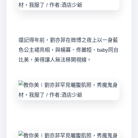
還記得年前，劉亦菲在微博之夜上以一身藍
色公主裙亮相，與楊冪、佟麗婭、baby同台
比美，美得讓人無法移開視線。