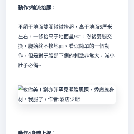
動作3輪流抬腿︰
平躺于地面雙腳微微抬起，高于地面5厘米
左右，一條抬高于地面呈90°，然後雙腿交
換，腿始終不挨地面。看似簡單的一個動
作，但是對于腹部下側的刺激非常大，減小
肚子必備~
動作4身體上提︰