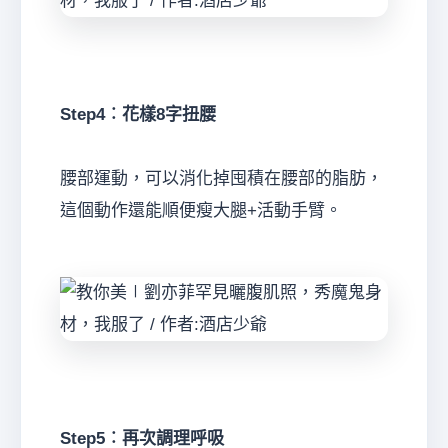
Step4︰花樣8字扭腰
腰部運動，可以消化掉囤積在腰部的脂肪，
這個動作還能順便瘦大腿+活動手臂。
Step5︰再次調理呼吸