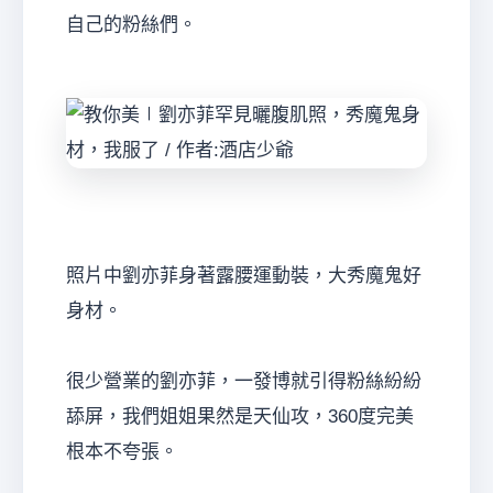
自己的粉絲們。
經
照片中劉亦菲身著露腰運動裝，大秀魔鬼好
身材。
紀
很少營業的劉亦菲，一發博就引得粉絲紛紛
舔屏，我們姐姐果然是天仙攻，360度完美
根本不夸張。