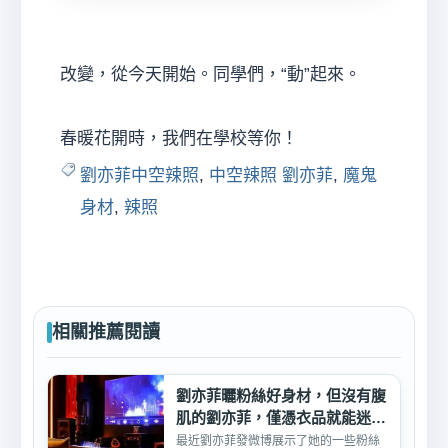
改變，從今天開始。同學們，“動”起來。
春暖花開時，我們在學校等你！
劉亦菲中空辣照
,
中空辣照 劉亦菲
,
魔鬼
身材
,
辣照
相關推薦閱讀
劉亦菲曬粉絲好身材，但沒有腹
肌的劉亦菲，僅憑衣品就能迷倒
眾人
最近劉亦菲發微博展示了她的一些粉絲