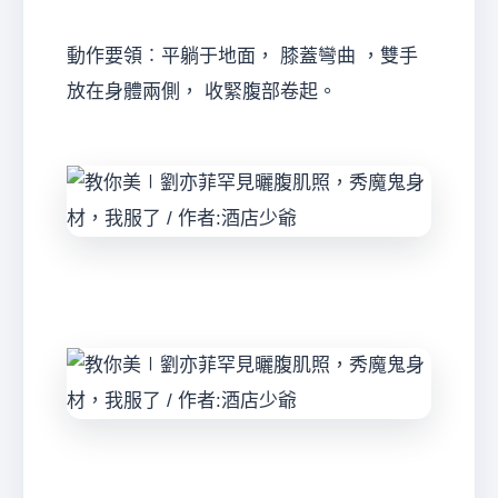
動作要領︰平躺于地面， 膝蓋彎曲 ，雙手
放在身體兩側， 收緊腹部卷起。