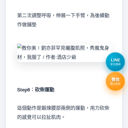
第二次調整呼吸，伸展一下手臂，為後續動
作做鋪墊
LINE
安全連線
微信
線上加友
Step6︰砍柴運動
這個動作是鍛煉腰部兩側的運動，用力砍柴
的感覺可以拉扯肌肉。