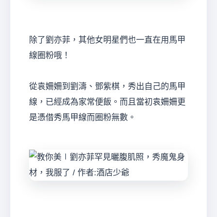
除了劉亦菲，其他女明星們也一直在用馬甲
線圈粉哦！
從袁姍姍到劉濤、鄧紫棋，秀出自己的馬甲
線，已經成為家常便飯。而且當初袁姍姍更
是憑借秀馬甲線而圈粉無數。