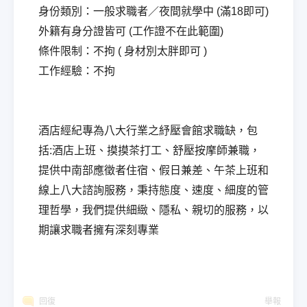
身份類別：一般求職者／夜間就學中 (滿18即可)
外籍有身分證皆可 (工作證不在此範圍)
條件限制：不拘 ( 身材別太胖即可 )
工作經驗：不拘
酒店經紀專為八大行業之紓壓會館求職缺，包
括:酒店上班、摸摸茶打工、舒壓按摩師兼職，
提供中南部應徵者住宿、假日兼差、午茶上班和
線上八大諮詢服務，秉持態度、速度、細度的管
理哲學，我們提供細緻、隱私、親切的服務，以
期讓求職者擁有深刻專業
回復
舉報