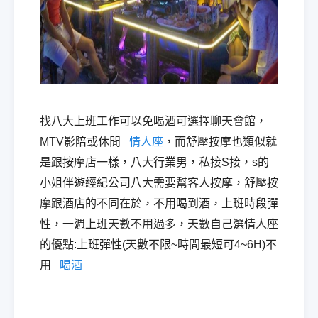
找八大上班工作可以免喝酒可選擇聊天會館，
MTV影陪或休閒
情人座
，而舒壓按摩也類似就
是跟按摩店一樣，八大行業男，私接S接，s的
小姐伴遊經紀公司八大需要幫客人按摩，舒壓按
摩跟酒店的不同在於，不用喝到酒，上班時段彈
性，一週上班天數不用過多，天數自己選情人座
的優點:上班彈性(天數不限~時間最短可4~6H)不
用
喝酒