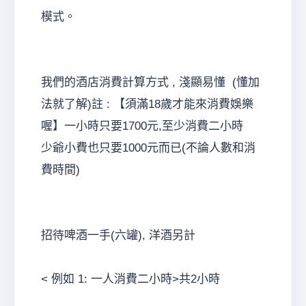
模式。
我們的酒店消費計算方式 , 淺顯易懂 (懂加
法就了解)註 : 【須滿18歲才能來消費娛樂
喔】一小時只要1700元,至少消費二小時
少爺小費也只要1000元而已(不論人數和消
費時間)
招待啤酒一手(六罐), 洋酒另計
< 例如 1: 一人消費二小時>共2小時