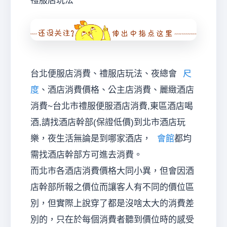
禮服店玩法
經
台北便服店消費、禮服店玩法、夜總會
尺
度
、酒店消費價格、公主店消費、麗緻酒店
消費~台北市禮服便服酒店消費,東區酒店喝
酒,請找酒店幹部(保證低價)到北市酒店玩
樂，夜生活無論是到哪家酒店，
會館
都均
紀
需找酒店幹部方可進去消費。
而北市各酒店消費價格大同小異，但會因酒
店幹部所報之價位而讓客人有不同的價位區
別，但實際上說穿了都是沒啥太大的消費差
別的，只在於每個消費者聽到價位時的感受