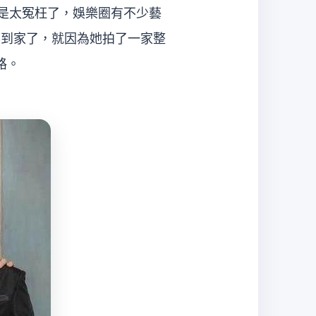
是太冤枉了，娛樂圈有不少藝
霉到家了，就因為她拍了一家整
路。