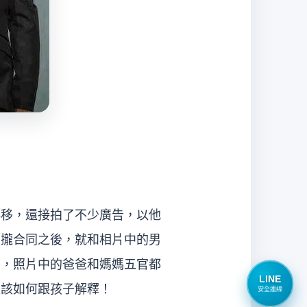
轉移，還接拍了不少廣告，以他
談攏合同之後，就和相片中的男
出，照片中的爸爸和媽媽五官都
LINE
是該如何跟孩子解釋！
安全連線