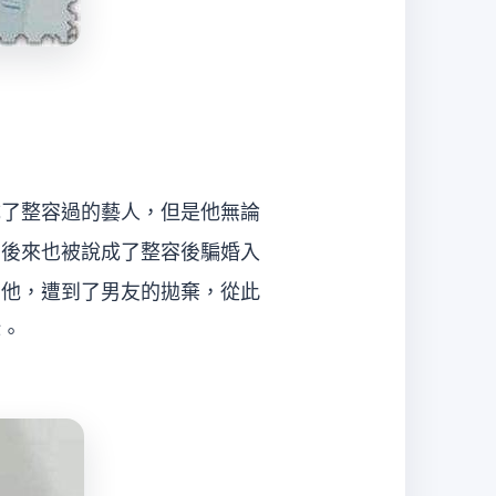
成了整容過的藝人，但是他無論
，後來也被說成了整容後騙婚入
受他，遭到了男友的拋棄，從此
作。