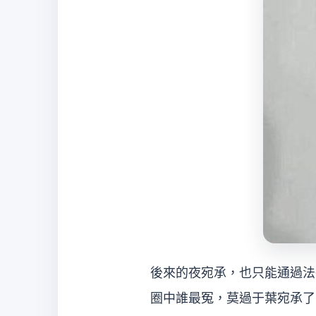
後來的夜宛承，也只能通過法
圈中誰最冤，莫過于葉宛承了