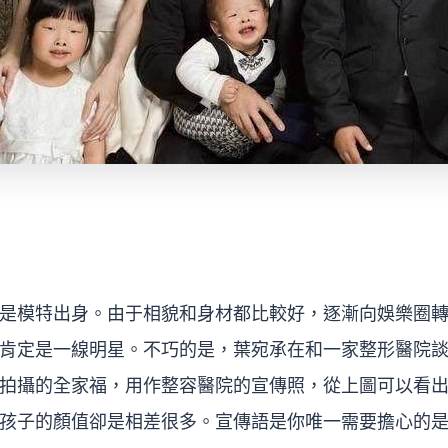
是模特出身。由于相貌和身材都比較好，逐漸向娛樂圈
肯定是一線明星。不巧的是，葉宛承在和一家整形醫院
拍攝的全家福，用作整容醫院的宣傳照，從上圖可以看
孩子的顏值卻是相差很多。宣傳語是你唯一需要擔心的