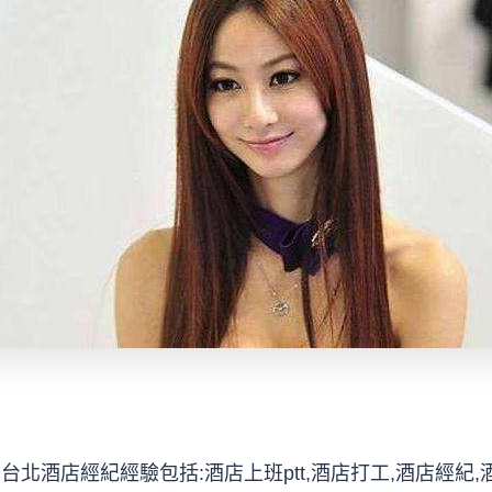
北酒店經紀經驗包括:酒店上班ptt,酒店打工,酒店經紀,