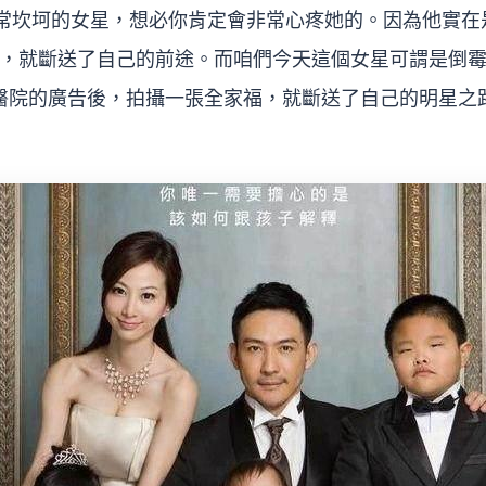
非常坎坷的女星，想必你肯定會非常心疼她的。因為他實在
，就斷送了自己的前途。而咱們今天這個女星可謂是倒
醫院的廣告後，拍攝一張全家福，就斷送了自己的明星之