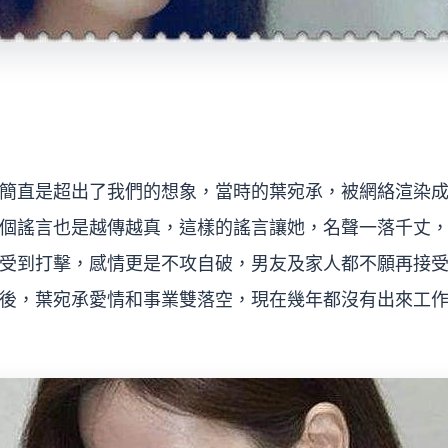
簡直是超出了我們的想象，當時的葉宛承，被網絡渲染
個謠言也是越傳越真，這樣的謠言讓她，名聲一落千丈
受到打擊，感情更是不攻自破，男友及家人都不願再接
後，葉宛承愛情和事業雙落空，現在幾年都沒有出來工