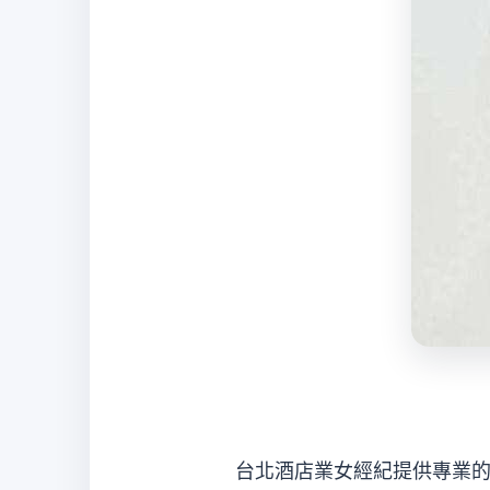
經
紀
台北酒店業女經紀提供專業的台