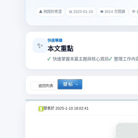
爵
👤 飛翔的希望
📅 2025-01-10
👁 3014 次閱讀
💬
快速導讀
✨
本文重點
快速掌握本篇主題與核心資訊
整理工作內
酒
返回列表
發表於
2025-1-10 18:02:41
店