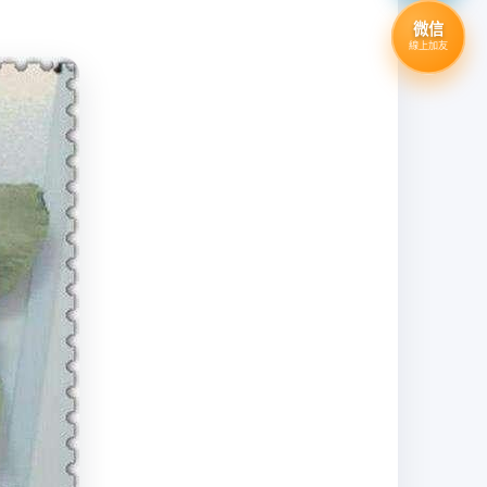
微信
線上加友