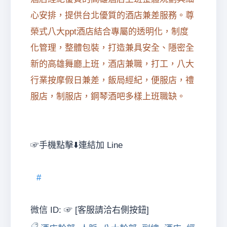
心安排，提供台北優質的酒店兼差服務。尊
榮式八大ppt酒店結合專屬的透明化，制度
化管理，整體包裝，打造兼具安全、隱密全
新的高雄舞廳上班，酒店兼職，打工，八大
行業按摩假日兼差，飯局經紀，便服店，禮
服店，制服店，鋼琴酒吧多樣上班職缺。
☞手機點擊⬇️連結加 Line
#
微信 ID: ☞ [客服請洽右側按鈕]