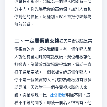
你會特別累的。想成為一個他人際關系一部
分中人，你先展示你的高價值。讓別人看到
你對他的價值，這樣別人就不會把你歸類為
無效關系。
二、一定要價值交換
這天津衛視還是某
電視台的有一類求職節目。有一個年輕人騙
人說他有董明珠的電話號碼，幾位老板讓他
打過去，業績幹部當場變得尷尬，電話一直
打不通是空號。一個老板告訴這個年輕人，
你不是一個誠實的人。我認為老板還有很多
話要說。因為對于一個在電視求職的人來
說，與董明珠一比
社會階層
明顯不同，這
種不平等的關系，即使一個名人很富有，他