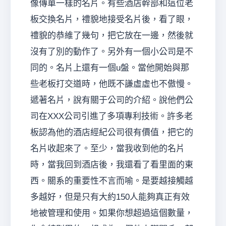
像傳單一樣的名片。有些酒店幹部和這位老
板交換名片，禮貌地接受名片後，看了眼，
禮貌的恭維了幾句，把它放在一邊，然後就
沒有了別的動作了。另外有一個小公司是不
同的。名片上還有一個u盤。當他開始與那
些老板打交道時，他既不謙虛虛也不傲慢。
遞著名片，說有關于公司的介紹。說他們公
司在XXX公司引進了多項專利技術。許多老
板認為他的酒店經紀公司很有價值，把它的
名片收起來了。至少，當我收到他的名片
時，當我回到酒店後，我還看了看里面的東
西。關系的重要性不言而喻。是要越接觸越
多越好，但是只有大約150人能夠真正有效
地被管理和使用。如果你想超過這個數量，