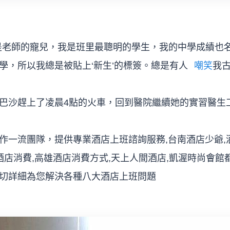
是老師的寵兒，我是班里最聰明的學生，我的中學成績也
學，所以我總是被貼上‘新生’的標簽。總是有人
嘲笑
我
巴沙趕上了凌晨4點的火車，回到醫院繼續她的實習醫生
一流團隊，提供專業酒店上班諮詢服務,台南酒店少爺,酒
酒店消費,高雄酒店消費方式,天上人間酒店,凱渥時尚會
切詳細為您解決各種八大酒店上班問題