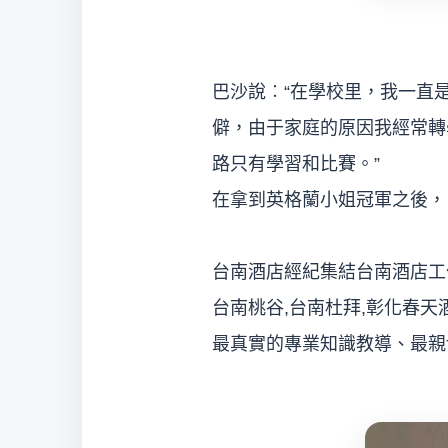
巴沙說︰“在學校里，我一直
僻，由于家庭的原因我經常轉
路只有學習和比賽。”
在拿到英格蘭小姐冠軍之後，
台南酒店經紀集結台南酒店工作
台南桃谷,台南杜拜,彰化春天
最真實的專業知識教導、最親