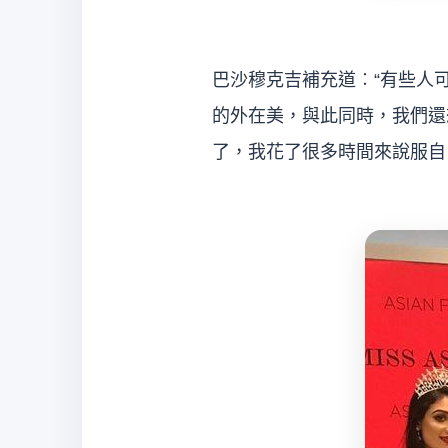
巴沙穆克吉補充道︰“有
的外在美，與此同時，我們還
了，我花了很多時間來說服自