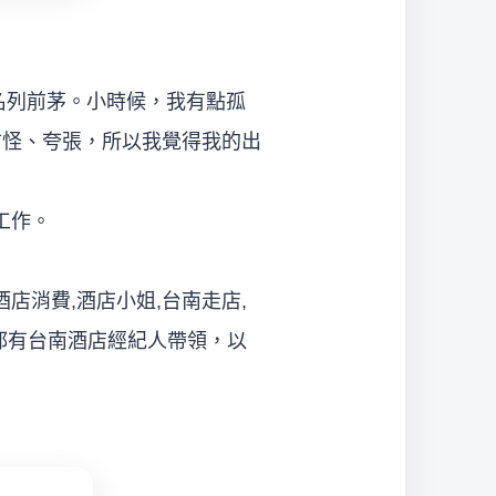
名列前茅。小時候，我有點孤
古怪、夸張，所以我覺得我的出
工作。
店消費,酒店小姐,台南走店,
館都有台南酒店經紀人帶領，以