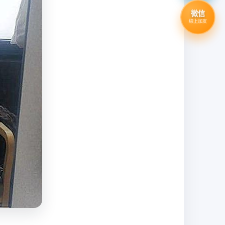
微信
線上加友