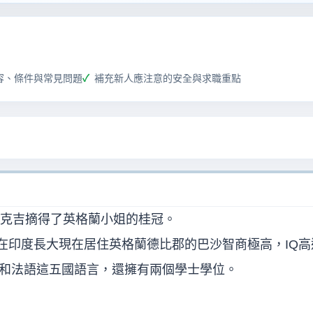
容、條件與常見問題
補充新人應注意的安全與求職重點
穆克吉摘得了英格蘭小姐的桂冠。
，在印度長大現在居住英格蘭德比郡的巴沙智商極高，IQ高
和法語這五國語言，還擁有兩個學士學位。