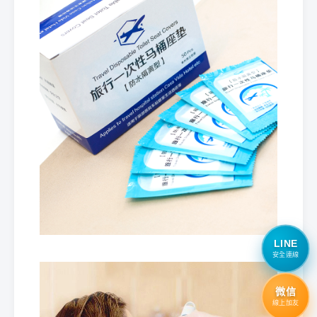
LINE
安全連線
微信
線上加友