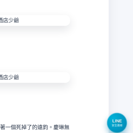
LINE
安全連線
著一個死掉了的遠鈞。慶琳無