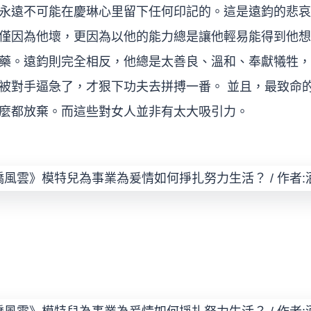
永遠不可能在慶琳心里留下任何印記的。這是遠鈞的悲哀
僅因為他壞，更因為以他的能力總是讓他輕易能得到他想
藥。遠鈞則完全相反，他總是太善良、溫和、奉獻犧牲，
被對手逼急了，才狠下功夫去拼搏一番。 並且，最致命
愛情什麼都放棄。而這些對女人並非有太大吸引力。