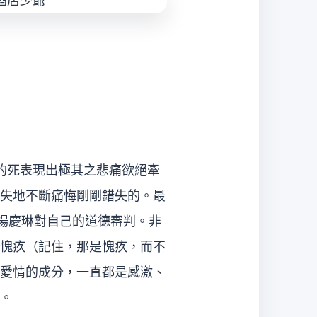
的死表現出極其之悲痛欲絕牽
失地不斷痛悔剛剛錯失的。最
場慶琳對自己的道德審判。非
愧疚（記住，那是愧疚，而不
愛情的成分，一直都是感激、
。