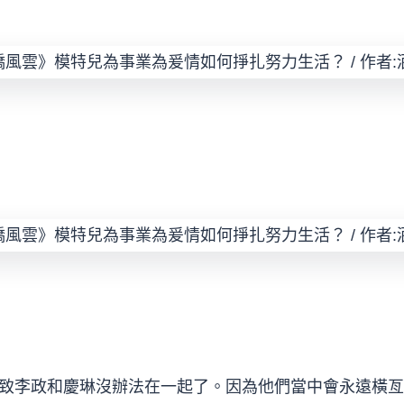
致李政和慶琳沒辦法在一起了。因為他們當中會永遠橫亙