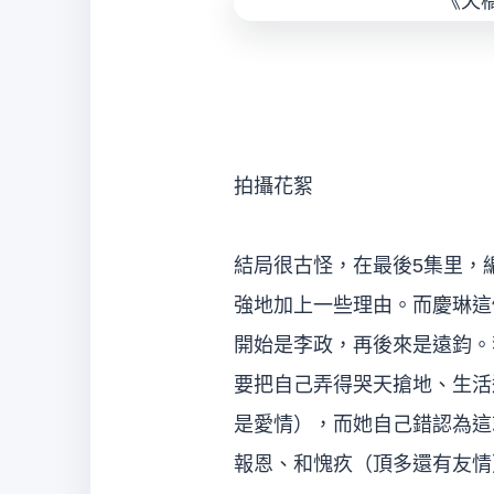
拍攝花絮
結局很古怪，在最後5集里，
強地加上一些理由。而慶琳這
開始是李政，再後來是遠鈞。
要把自己弄得哭天搶地、生活
是愛情），而她自己錯認為這
報恩、和愧疚（頂多還有友情