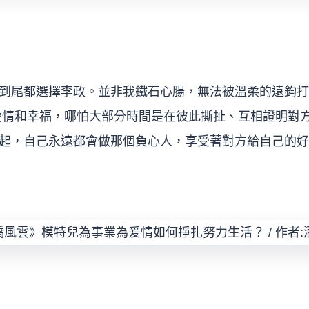
到尾都選擇李政。並非我鐵石心腸，無法被溫柔的遠鈞打
愛情和幸福，哪怕大部分時間是在彼此撕扯、互相證明對
起，自己永遠都會做那個負心人，享受著對方給自己的好