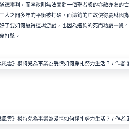
道德審判，而李政則無法面對一個聖者般的亦敵亦友的亡
三人之間多年的平衡被打破，而遠鈞的亡故使得慶琳因為
好了要如何贏得這場游戲，也因為遠鈞的死而功虧一簣。
命打擊。