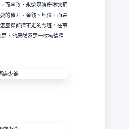
。而李政，永遠是讓慶琳欲罷
要的權力、金錢、地位。而這
怎麼攆都攆不走的跟班。在事
的是，他居然還是一枚痴情種