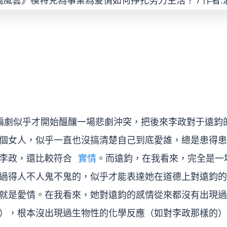
編劇似乎才開始醞釀一場悲劇沖突，把後來李政對于遠鈞
個女人，似乎一直也沒搞清楚自己到底愛誰，總是患得患
李政，還比較符合
實情
。而遠鈞，在我看來，完全是一
過得人不人鬼不鬼的，似乎才能表達她在道德上對遠鈞的
就是愛情。在我看來，她對遠鈞的感情從來都沒有出現過
），根本沒出現過生物性的化學反應（如對李政那樣的）