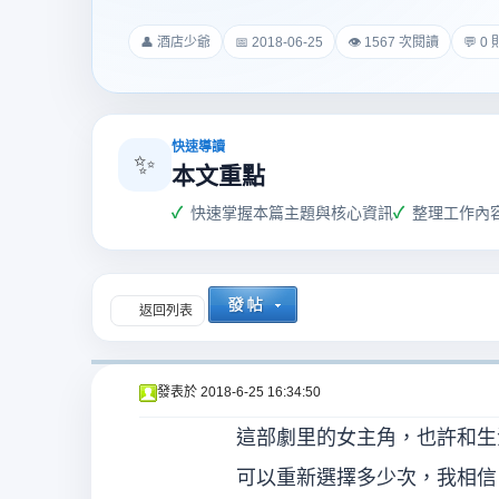
爵
👤 酒店少爺
📅 2018-06-25
👁 1567 次閱讀
💬 0
快速導讀
✨
本文重點
快速掌握本篇主題與核心資訊
整理工作內
酒
返回列表
發表於
2018-6-25 16:34:50
這部劇里的女主角，也許和生
店
可以重新選擇多少次，我相信