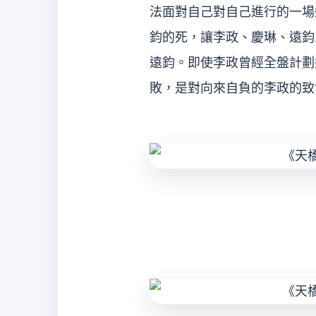
法面對自己對自己進行的一場
鈞的死，讓李政、慶琳、遠鈞
遠鈞。即使李政曾經全盤計劃
敗，是對向來自負的李政的致