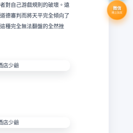
者對自己游戲規則的破壞。遠
微信
線上加友
道德審判而將天平完全傾向了
這種完全無法翻盤的全然挫