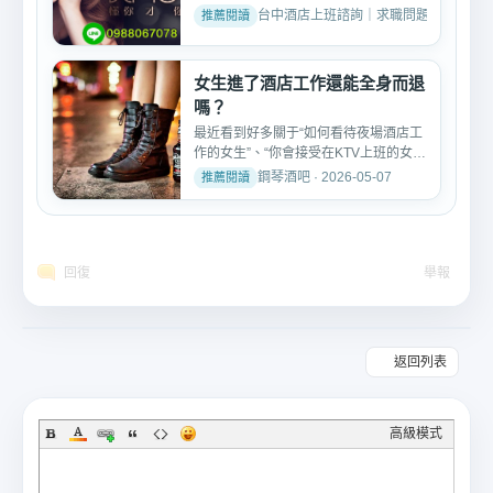
店上班、酒店職缺、舞廳...
台中酒店上班諮詢｜求職問題與經驗分享 · 2
女生進了酒店工作還能全身而退
嗎？
最近看到好多關于“如何看待夜場酒店工
作的女生”、“你會接受在KTV上班的女孩
嗎”、“你怎麼看...
鋼琴酒吧 · 2026-05-07
回復
舉報
返回列表
高級模式