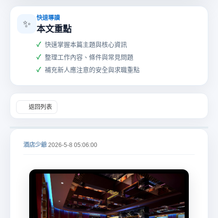
快速導讀
✨
本文重點
快速掌握本篇主題與核心資訊
整理工作內容、條件與常見問題
酒
補充新人應注意的安全與求職重點
返回列表
酒店少爺
2026-5-8 05:06:00
店