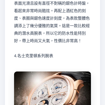
表面光滑且設有直徑不對稱的銀色計時盤，
看起來非常時尚酷炫。再配上酒紅色的刻
度、表圈與銀色速度計刻度，為表款整體色
調添上了幾分優雅的氣質。這是一款比較經
典的潛水員腕表，所以它的防水性能特別
好，帶上時尚又大氣，性價比非常高！
4.名士克里頓系列腕表