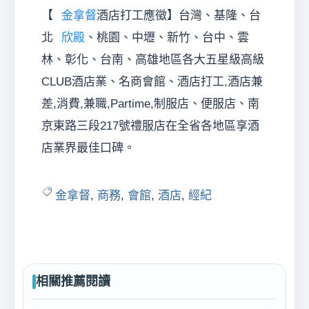
【
金拿督
酒店打工應徵】台灣、基隆、台
北
欣殿
、桃園、中壢、新竹、台中、雲
林、彰化、台南、高雄地區各大五星級高級
CLUB酒店業、名商會館、酒店打工,酒店兼
差,消費,兼職,Partime,制服店、便服店、南
京東路三段217號禮服店在全省各地區享酒
店業界最佳口碑。
金拿督
,
商務
,
會館
,
酒店
,
經紀
相關推薦閱讀