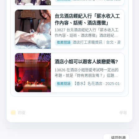
台北酒店經紀入行「薪水收入工
作內容、話術、酒店應徵」
13827 台北酒店經紀入行「薪水收入工
作內容、話術、酒店應徵」酒店經紀人
顧名思義就是帶小姐去酒...
酒店打工求職資訊｜台北、高雄、台中酒店工作推
酒店小姐可以跟客人談戀愛嗎?
13826 在酒店小姐戀愛考試時一定出的
考題，就是「妳有男朋友嗎？」這題是
還沒戀愛展開戀愛前的必...
【香水】名花酒店 · 2025-01-10
回復
舉報
返回列表