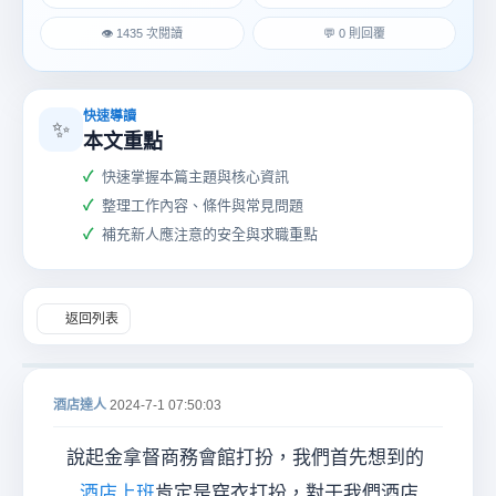
👁 1435 次閱讀
💬 0 則回覆
快速導讀
✨
本文重點
酒
快速掌握本篇主題與核心資訊
整理工作內容、條件與常見問題
補充新人應注意的安全與求職重點
返回列表
店
酒店達人
2024-7-1 07:50:03
說起金拿督商務會館打扮，我們首先想到的
酒店上班
肯定是穿衣打扮，對于我們酒店