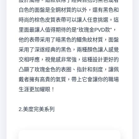
設計風格。這款表除了經典百搭的黑色或者
白色的面盤是全鋼材質的以外，還有黑色和
時尚的棕色皮質表帶可以讓人任意挑選。這
里面最讓人值得期待的是“玫瑰金PVD款”，
他的表帶采用了暗黑色的鱷魚紋材質，面盤
采用了深遂經典的黑色，兩種顏色讓人感覺
交相呼應，視覺感非常強，這種設計更好的
凸顯了玫瑰金色的表圈、指針和刻度，讓佩
戴者擁有高貴的氣質，帶上它會讓你的職場
生涯更加耀眼！
2
.
美度完美系列