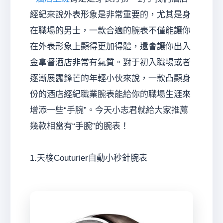
經紀來說外表形象是非常重要的，尤其是身
在職場的男士，一款合適的腕表不僅能讓你
經
在外表形象上顯得更加得體，還會讓你出入
金拿督酒店非常有氣質。對于初入職場或者
逐漸展露鋒芒的年輕小伙來說，一款凸顯身
份的酒店經紀職業腕表能給你的職場生涯來
增添一些“手腕”。今天小志君就給大家推薦
幾款相當有“手腕”的腕表！
紀
1
.
天梭Couturier自動小秒針腕表