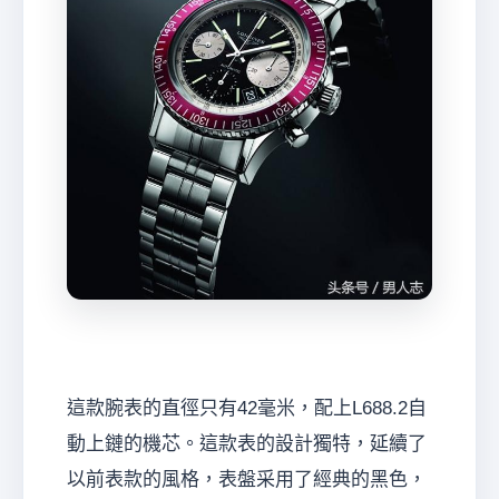
這款腕表的直徑只有42毫米，配上L688.2自
動上鏈的機芯。這款表的設計獨特，延續了
以前表款的風格，表盤采用了經典的黑色，