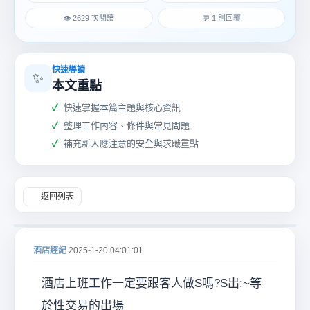
👁 2629 次閱讀
💬 1 則回覆
快速導讀
✨
本文重點
酒
快速掌握本篇主題與核心資訊
整理工作內容、條件與常見問題
補充新人應注意的安全與求職重點
返回列表
店
酒店經紀
2025-1-20 04:01:01
酒店上班工作一定要跟客人做S嗎?S出:~等
於性交易的出場