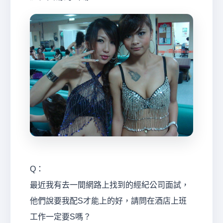
經
紀
Q：
最近我有去一間網路上找到的經紀公司面試，
他們說要我配S才能上的好，請問在酒店上班
工作一定要S嗎？