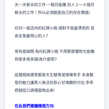
天一天薪水的工作 一個月能賺 別人３～６個月
薪水的工作！所以必須創造自己的存在價值)
任何一家店內的紅牌小姐 絕對不是最漂亮的 但
肯定是最用心的人?
常有姐妹問 為何紅牌小姐 不用那麼犧牲也能賺
到很多很多錢!為什麼呢?
這樣姐妹通常都是天生魅骨或情場老手 本身散
發的魅力讓男人無法抗拒心甘情願的付出 乖乖
把錢從口袋裡面掏出來!
在此我們建議幾個方向
: