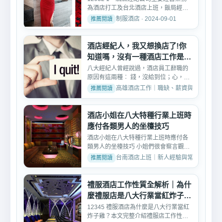
為酒店打工及台北酒店上班，飯局經
紀，八大酒店兼職仲介與諮...
制服酒店 · 2024-09-01
酒店經紀人，我又想換店了!你
知道嗎，沒有一種酒店工作是不
委屈
八大經紀人曾經說過，酒店員工辭職的
原因有這兩種︰ 錢，沒給到位；心，受
委屈了。那些“八大行...
高雄酒店工作｜職缺、薪資與面試討論 · 202
酒店小姐在八大特種行業上班時
應付各類男人的坐檯技巧
酒店小姐在八大特種行業上班時應付各
類男人的坐檯技巧 小姐們很會察言觀
色，依照男人的類型，和...
台南酒店上班｜新人經驗與常見問題 · 2025
禮服酒店工作性質全解析｜為什
麼禮服店是八大行業當紅炸子
雞？
12345 禮服酒店為什麼是八大行業當紅
炸子雞？本文完整介紹禮服店工作性