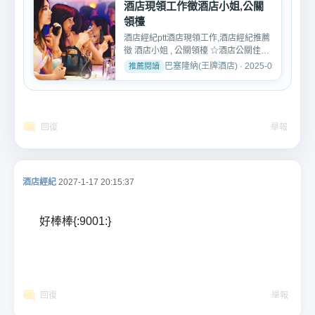
酒店現領工作徵酒店小姐,公關
領檯
酒店經紀ptt酒店現領工作,酒店經紀推薦
徵 酒店小姐 , 公關領檯 ☆酒店公關佳麗
徵才☆ 1.工作內容...
巴塞隆納(王牌酒店) · 2025-05-01
回復
舉報
酒店經紀
2027-1-17 20:15:37
好棒棒{:9001:}
回復
舉報