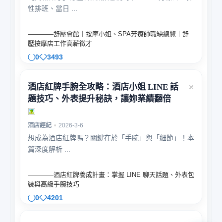
性排班、當日 ...
————舒壓會館｜按摩小姐、SPA芳療師職缺總覽｜舒
壓按摩店工作高薪徵才
0
3493
酒店紅牌手腕全攻略：酒店小姐 LINE 話
題技巧、外表提升秘訣，讓妳業績翻倍
酒店經紀
•
2026-3-6
想成為酒店紅牌嗎？關鍵在於「手腕」與「細節」！本
篇深度解析 ...
————酒店紅牌養成計畫：掌握 LINE 聊天話題、外表包
裝與高級手腕技巧
0
4201