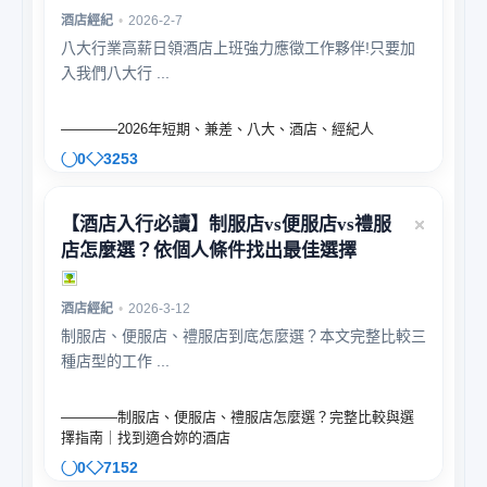
酒店經紀
•
2026-2-7
八大行業高薪日領酒店上班強力應徵工作夥伴!只要加
入我們八大行 ...
————2026年短期、兼差、八大、酒店、經紀人
0
3253
【酒店入行必讀】制服店vs便服店vs禮服
店怎麼選？依個人條件找出最佳選擇
酒店經紀
•
2026-3-12
制服店、便服店、禮服店到底怎麼選？本文完整比較三
種店型的工作 ...
————制服店、便服店、禮服店怎麼選？完整比較與選
擇指南｜找到適合妳的酒店
0
7152