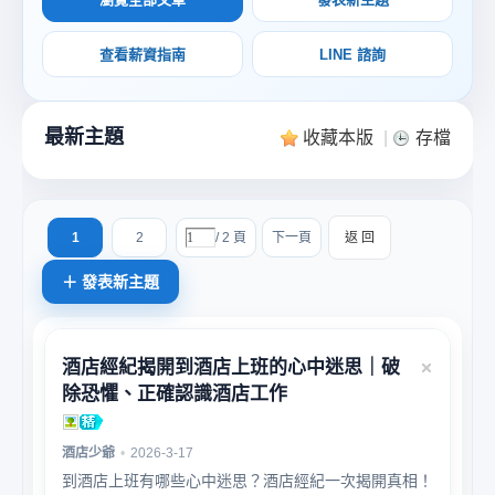
查看薪資指南
LINE 諮詢
收藏本版
|
存檔
酒
1
2
/ 2 頁
下一頁
返 回
酒店經紀揭開到酒店上班的心中迷思｜破
店
除恐懼、正確認識酒店工作
酒店少爺
•
2026-3-17
到酒店上班有哪些心中迷思？酒店經紀一次揭開真相！