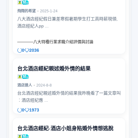
飛翔的希望
•
2025-1-24
八大酒店經紀假日兼差寒假暑期學生打工高時薪現領,
酒店經紀人pp ...
————八大特種行業求職介紹評價與討論
0
2036
台北酒店經紀親述婚外情的結果
酒店達人
•
2024-8-8
台北酒店經紀親述婚外情的結果我昨晚看了一篇文章叫
︰酒店經紀應 ...
0
1973
台北酒店經紀-酒店小姐身陷婚外情想逃脫