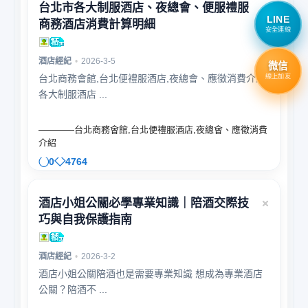
台北市各大制服酒店、夜總會、便服禮服
LINE
商務酒店消費計算明細
安全連線
酒店經紀
•
2026-3-5
微信
線上加友
台北商務會館,台北便禮服酒店,夜總會、應徵消費介紹
各大制服酒店 ...
————台北商務會館,台北便禮服酒店,夜總會、應徵消費
介紹
0
4764
酒店小姐公關必學專業知識｜陪酒交際技
巧與自我保護指南
酒店經紀
•
2026-3-2
酒店小姐公關陪酒也是需要專業知識 想成為專業酒店
公關？陪酒不 ...