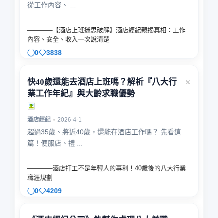
從工作內容、 ...
————【酒店上班迷思破解】酒店經紀親揭真相：工作
內容、安全、收入一次說清楚
經
0
3838
快40歲還能去酒店上班嗎？解析『八大行
業工作年紀』與大齡求職優勢
酒店經紀
•
2026-4-1
超過35歲、將近40歲，還能在酒店工作嗎？ 先看這
紀
篇！便服店、禮 ...
————酒店打工不是年輕人的專利！40歲後的八大行業
職涯規劃
0
4209