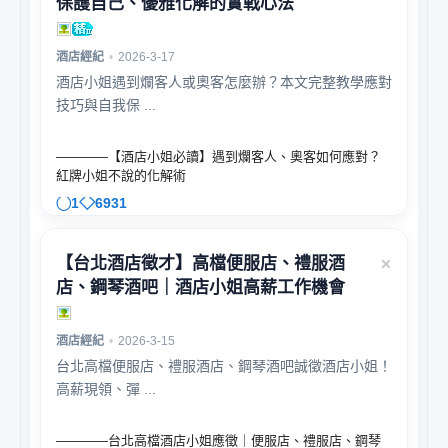
保護自己、優雅化解的實戰心法
酒店經紀
•
2026-3-17
酒店小姐遇到爛客人或奧客怎麼辦？本文完整教學應對
技巧與自我保 ...
————【酒店小姐必讀】遇到爛客人、奧客如何應對？
紅牌小姐不說的化解術
1
6931
【台北酒店徵才】高檔便服店、禮服酒
店、鋼琴酒吧｜酒店小姐高薪工作機會
酒店經紀
•
2026-3-15
台北高檔便服店、禮服酒店、鋼琴酒吧誠徵酒店小姐！
高薪現領、彈 ...
————台北高檔酒店小姐應徵｜便服店、禮服店、鋼琴