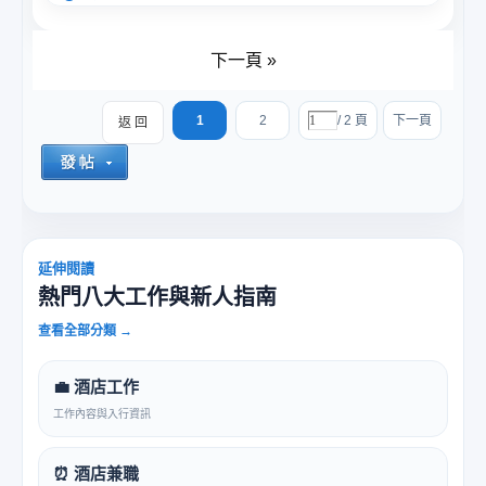
下一頁 »
1
2
/ 2 頁
下一頁
返 回
延伸閱讀
熱門八大工作與新人指南
查看全部分類 →
💼 酒店工作
工作內容與入行資訊
⏰ 酒店兼職