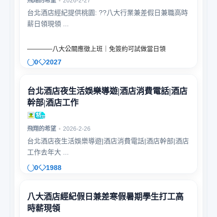
飛翔的希望
•
2026-2-27
台北酒店經紀提供桃園: ??八大行業兼差假日兼職高時
薪日領現領 ...
————八大公關應徵上班｜免簽約可試做當日領
0
2027
台北酒店夜生活娛樂導遊|酒店消費電話|酒店
幹部|酒店工作
飛翔的希望
•
2026-2-26
台北酒店夜生活娛樂導遊|酒店消費電話|酒店幹部|酒店
工作去年大 ...
0
1988
八大酒店經紀假日兼差寒假暑期學生打工高
時薪現領