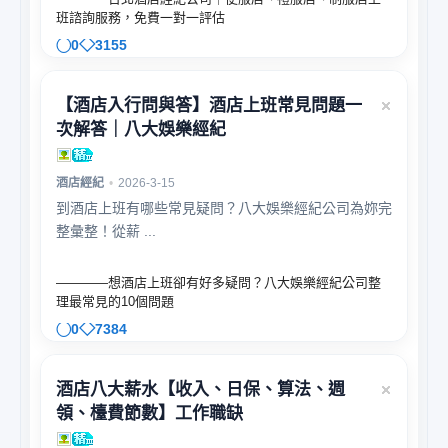
班諮詢服務，免費一對一評估
0
3155
【酒店入行問與答】酒店上班常見問題一
次解答｜八大娛樂經紀
酒店經紀
•
2026-3-15
到酒店上班有哪些常見疑問？八大娛樂經紀公司為妳完
整彙整！從薪 ...
————想酒店上班卻有好多疑問？八大娛樂經紀公司整
理最常見的10個問題
0
7384
酒店八大薪水【收入、日保、算法、週
領、檯費節數】工作職缺