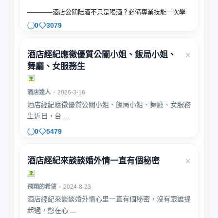
————酒店公關陪酒不只是喝酒？必備專業技能一次學
0
3079
酒店經紀應徵優質公關小姐、飯局小姐、
舞廳、女服務生
酒店達人
•
2026-3-16
酒店經紀應徵優質公關小姐、飯局小姐、舞廳、女服務
生近日，台 ...
0
5479
酒店經紀來談談婚外情一直有個秘密
飛翔的希望
•
2024-8-23
酒店經紀來談談婚外情心里一直有個秘密，沒有跟誰提
起過，憋在心 ...