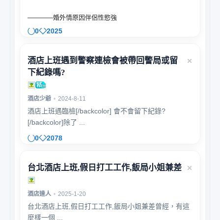
————婚外情原因伴侶性慾強
0
2025
酒店上班遇到警察連檢會被帶回警局或留
下紀錄嗎?
酒店少爺
•
2024-8-11
酒店上班遇臨檢[/backcolor] 會不會留下紀錄?
[/backcolor]除了 ...
0
2078
台北酒店上班,假日打工工作,飯局小姐兼差
酒店達人
•
2025-1-20
台北酒店上班,假日打工工作,飯局小姐兼差曾經，有這
麼樣一個 ...