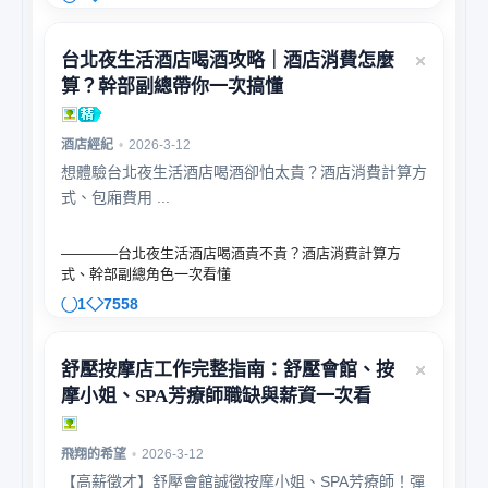
台北夜生活酒店喝酒攻略｜酒店消費怎麼
算？幹部副總帶你一次搞懂
酒店經紀
•
2026-3-12
想體驗台北夜生活酒店喝酒卻怕太貴？酒店消費計算方
式、包廂費用 ...
————台北夜生活酒店喝酒貴不貴？酒店消費計算方
式、幹部副總角色一次看懂
1
7558
舒壓按摩店工作完整指南：舒壓會館、按
摩小姐、SPA芳療師職缺與薪資一次看
飛翔的希望
•
2026-3-12
【高薪徵才】舒壓會館誠徵按摩小姐、SPA芳療師！彈